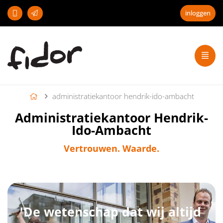
inloggen
administratiekantoor hendrik-ido-ambacht
Administratiekantoor Hendrik-
Ido-Ambacht
Vertrouwen. Waarde.
'De wetenschap dat wij altijd