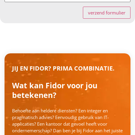
verzend formulier
JIJ EN FIDOR? PRIMA COMBINATIE.
Wat kan Fidor voor jou
betekenen?
Behoefte aan heldere diensten? Een integer en
pragmatisch advies? Eenvoudig gebruik van IT-
applicaties? Een kantoor dat gevoel heeft voor
ondernemerschap? Dan ben je bij Fidor aan het juiste