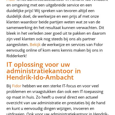
en omgeving met een uitgebreide service en een
duidelijke prijs! Wij spreken van tevoren altijd een
duidelijk doel, de werkwijze en een prijs af met onze
klanten waardoor beide partijen weten wat ze van de
samenwerking én het resultaat kunnen verwachten. Dit
bleek in het verleden zeer goed uit te pakken en daarom
zijn veel klanten ook nog steeds bij ons als partner
aangesloten.
Bekijk
de werkwijze en services van Fidor
eenvoudig online of kom eens kennis maken bij ons in
Ridderkerk!
IT oplossing voor uw
administratiekantoor in
Hendrik-Ido-Ambacht
Bij
Fidor
hebben we een sterke IT-focus en voor veel
problemen en vraagstukken dan ook een IT-toepassing
op maat in huis. Zo heeft u overal direct een actueel
overzicht van uw administratie en prestaties bij de hand
en kunt u eenvoudig dingen wijzigen, invoeren en
uitdraaien. Ook voor uw administratiekantoor in Hendrik-