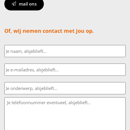
mail ons
Of, wij nemen contact met jou op.
Naam
E-
mailadres
Onderwerp
Bericht