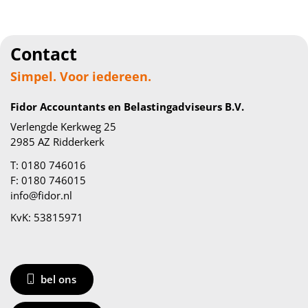
Contact
Simpel. Voor iedereen.
Fidor Accountants en Belastingadviseurs B.V.
Verlengde Kerkweg 25
2985 AZ Ridderkerk
T: 0180 746016
F: 0180 746015
info@fidor.nl
KvK: 53815971
bel ons