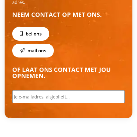
adres.
NEEM CONTACT OP MET ONS.
bel ons
mail ons
OF LAAT ONS CONTACT MET JOU
OPNEMEN.
E-
mailadres
*