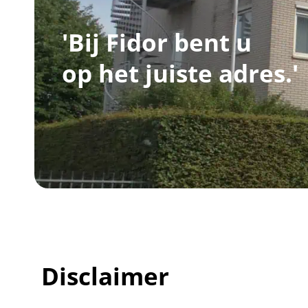
'Bij Fidor bent u
op het juiste adres.'
Disclaimer