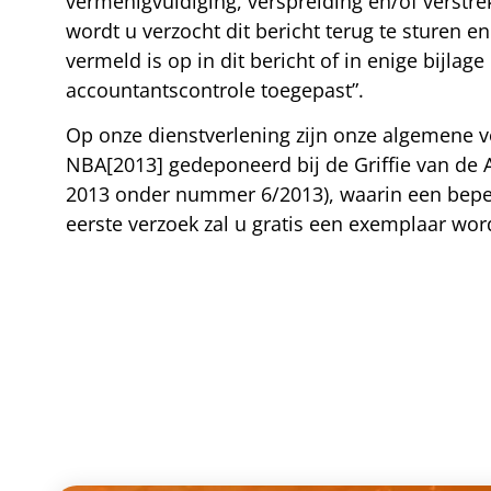
vermenigvuldiging, verspreiding en/of verstre
wordt u verzocht dit bericht terug te sturen en 
vermeld is op in dit bericht of in enige bij
accountantscontrole toegepast”.
Op onze dienstverlening zijn onze algemene 
NBA[2013] gedeponeerd bij de Griffie van de
2013 onder nummer 6/2013), waarin een bepe
eerste verzoek zal u gratis een exemplaar w