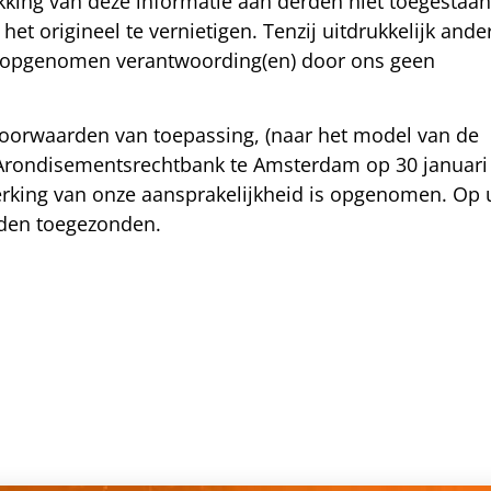
kking van deze informatie aan derden niet toegestaan
het origineel te vernietigen. Tenzij uitdrukkelijk ande
lage opgenomen verantwoording(en) door ons geen
voorwaarden van toepassing, (naar het model van de
 Arondisementsrechtbank te Amsterdam op 30 januari
rking van onze aansprakelijkheid is opgenomen. Op
orden toegezonden.