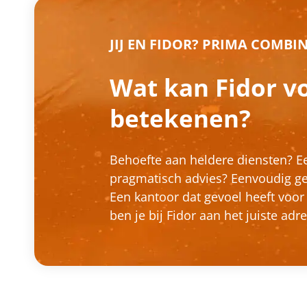
JIJ EN FIDOR? PRIMA COMBIN
Wat kan Fidor v
betekenen?
Behoefte aan heldere diensten? E
pragmatisch advies? Eenvoudig geb
Een kantoor dat gevoel heeft vo
ben je bij Fidor aan het juiste adr