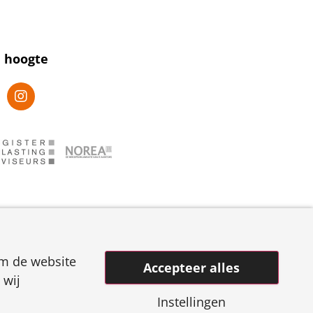
e hoogte
om de website
Accepteer alles
 wij
Instellingen