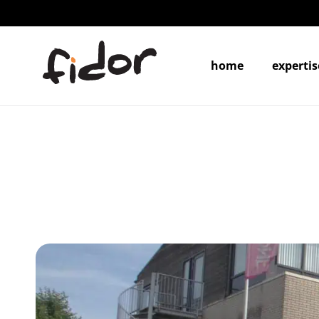
home
expertis