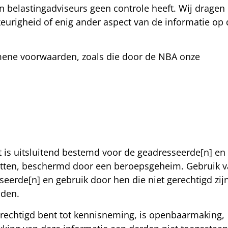
 belastingadviseurs geen controle heeft. Wij dragen
urigheid of enig ander aspect van de informatie op 
emene voorwaarden, zoals die door de NBA onze
t is uitsluitend bestemd voor de geadresseerde[n] en
vatten, beschermd door een beroepsgeheim. Gebruik 
eerde[n] en gebruik door hen die niet gerechtigd zij
oden.
gerechtigd bent tot kennisneming, is openbaarmaking,