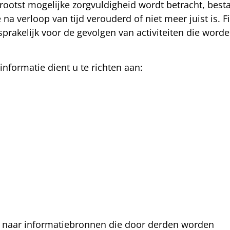
grootst mogelijke zorgvuldigheid wordt betracht, best
na verloop van tijd verouderd of niet meer juist is. F
sprakelijk voor de gevolgen van activiteiten die word
nformatie dient u te richten aan:
n naar informatiebronnen die door derden worden