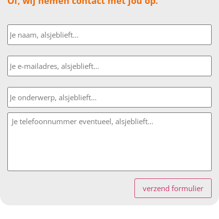
Of, wij nemen contact met jou op.
Naam
E-
mailadres
Onderwerp
Bericht
verzend formulier