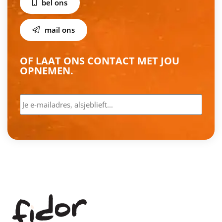
bel ons
mail ons
OF LAAT ONS CONTACT MET JOU
OPNEMEN.
E-
mailadres
*