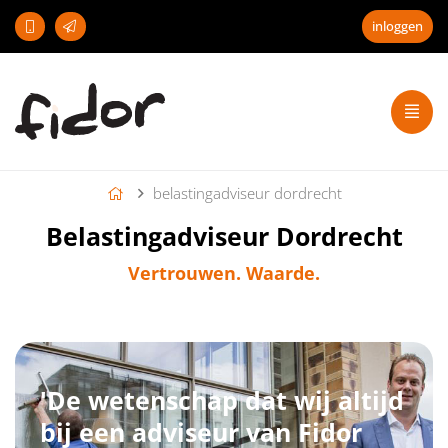
inloggen
belastingadviseur dordrecht
Belastingadviseur Dordrecht
Vertrouwen. Waarde.
'De wetenschap dat wij altijd
bij een adviseur van Fidor