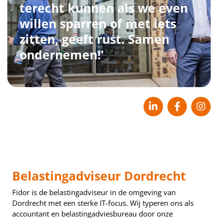
terecht kunnen als we even
willen sparren of met iets
zitten, geeft rust. Samen
ondernemen!'
Belastingadviseur Dordrecht
Fidor is de belastingadviseur in de omgeving van
Dordrecht met een sterke IT-focus. Wij typeren ons als
accountant en belastingadviesbureau door onze