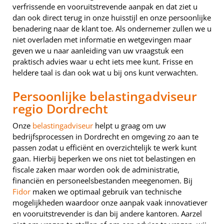
verfrissende en vooruitstrevende aanpak en dat ziet u
dan ook direct terug in onze huisstijl en onze persoonlijke
benadering naar de klant toe. Als ondernemer zullen we u
niet overladen met informatie en wetgevingen maar
geven we u naar aanleiding van uw vraagstuk een
praktisch advies waar u echt iets mee kunt. Frisse en
heldere taal is dan ook wat u bij ons kunt verwachten.
Persoonlijke belastingadviseur
regio Dordrecht
Onze
belastingadviseur
helpt u graag om uw
bedrijfsprocessen in Dordrecht en omgeving zo aan te
passen zodat u efficiënt en overzichtelijk te werk kunt
gaan. Hierbij beperken we ons niet tot belastingen en
fiscale zaken maar worden ook de administratie,
financiën en personeelsbestanden meegenomen. Bij
Fidor
maken we optimaal gebruik van technische
mogelijkheden waardoor onze aanpak vaak innovatiever
en vooruitstrevender is dan bij andere kantoren. Aarzel