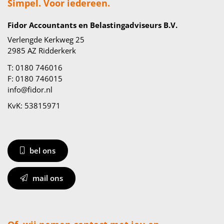
Simpel. Voor iedereen.
Fidor Accountants en Belastingadviseurs B.V.
Verlengde Kerkweg 25
2985 AZ Ridderkerk
T: 0180 746016
F: 0180 746015
info@fidor.nl
KvK: 53815971
bel ons
mail ons