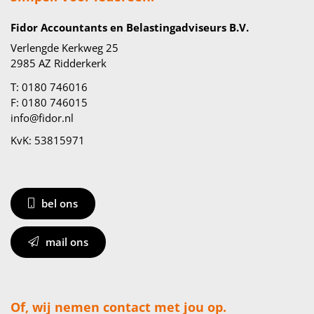
Fidor Accountants en Belastingadviseurs B.V.
Verlengde Kerkweg 25
2985 AZ Ridderkerk
T: 0180 746016
F: 0180 746015
info@fidor.nl
KvK: 53815971
bel ons
mail ons
Of, wij nemen contact met jou op.