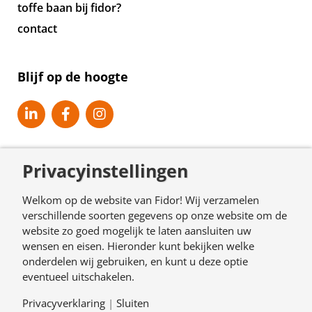
toffe baan bij fidor?
contact
Blijf op de hoogte
Privacyinstellingen
Welkom op de website van Fidor! Wij verzamelen
verschillende soorten gegevens op onze website om de
website zo goed mogelijk te laten aansluiten uw
© Copyright 2026. Fidor.nl
wensen en eisen. Hieronder kunt bekijken welke
onderdelen wij gebruiken, en kunt u deze optie
algemene voorwaarden
eventueel uitschakelen.
disclaimer
Privacyverklaring
|
Sluiten