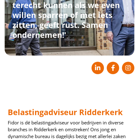
terecht kunnen als we even
willen sparren of met iets
zitten, geeft rust. Samen
ondernemen!'
Belastingadviseur Ridderkerk
Fidor is dé belastingadviseur voor bedrijven in diverse
branches in Ridderkerk en omstreken! Ons jong en
dynamische bureau is dagelijks bezig met allerlei zaken