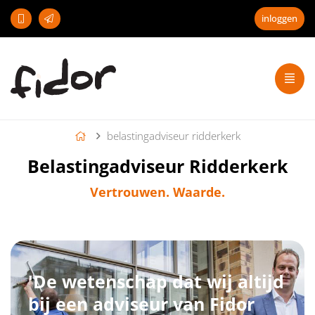
inloggen
belastingadviseur ridderkerk
Belastingadviseur Ridderkerk
Vertrouwen. Waarde.
'De wetenschap dat wij altijd
bij een adviseur van Fidor