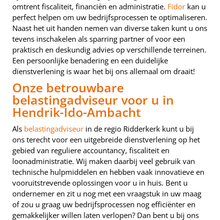
omtrent fiscaliteit, financiën en administratie.
Fidor
kan u
perfect helpen om uw bedrijfsprocessen te optimaliseren.
Naast het uit handen nemen van diverse taken kunt u ons
tevens inschakelen als sparring partner of voor een
praktisch en deskundig advies op verschillende terreinen.
Een persoonlijke benadering en een duidelijke
dienstverlening is waar het bij ons allemaal om draait!
Onze betrouwbare
belastingadviseur voor u in
Hendrik-Ido-Ambacht
Als
belastingadviseur
in de regio Ridderkerk kunt u bij
ons terecht voor een uitgebreide dienstverlening op het
gebied van reguliere accountancy, fiscaliteit en
loonadministratie. Wij maken daarbij veel gebruik van
technische hulpmiddelen en hebben vaak innovatieve en
vooruitstrevende oplossingen voor u in huis. Bent u
ondernemer en zit u nog met een vraagstuk in uw maag
of zou u graag uw bedrijfsprocessen nog efficiënter en
gemakkelijker willen laten verlopen? Dan bent u bij ons