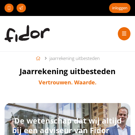
inloggen
jaarrekening uitbesteden
Jaarrekening uitbesteden
Vertrouwen. Waarde.
'De wetenschap dat wij altijd
bij een adviseur van Fidor