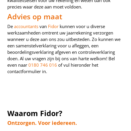
kwaliteitseisen voor uw rekening en weten dan ook
precies waar deze aan moet voldoen.
Advies op maat
De
accountants
van
Fidor
kunnen voor u diverse
werkzaamheden omtrent uw jaarrekening verzorgen
wanneer u deze aan ons zou uitbesteden. Zo kunnen we
een samenstelverklaring voor u afleggen, een
beoordelingsverklaring afgeven en controleverklaring
doen. Al uw vragen zijn bij ons van harte welkom! Bel
even naar
0180 746 016
of vul hieronder het
contactformulier in.
Waarom Fidor?
Ontzorgen. Voor iedereen.