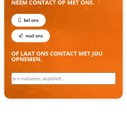
NEEM CONTACT OP MET ONS.
bel ons
mail ons
OF LAAT ONS CONTACT MET JOU
OPNEMEN.
E-
mailadres
*