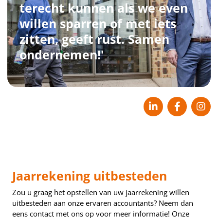
terecht kunnen als we even
willen sparren of met iets
zitten, geeft rust. Samen
ondernemen!'
Jaarrekening uitbesteden
Zou u graag het opstellen van uw jaarrekening willen
uitbesteden aan onze ervaren accountants? Neem dan
eens contact met ons op voor meer informatie! Onze