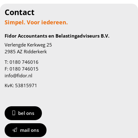
Contact
Simpel. Voor iedereen.
Fidor Accountants en Belastingadviseurs B.V.
Verlengde Kerkweg 25
2985 AZ Ridderkerk
T: 0180 746016
F: 0180 746015
info@fidor.nl
KvK: 53815971
bel ons
mail ons